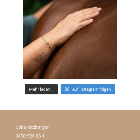
Mehr laden…
Auf Instagram folgen
Celia Ritzberger
0650/920 83 11